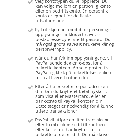
Velg kontotypen du vil opprette. Du
kan velge mellom en personlig konto
eller en bedriftskonto. En personlig
konto er egnet for de fleste
privatpersoner.
Fyll ut skjemaet med dine personlige
opplysninger, inkludert navn, e-
postadresse og et sterkt passord. Du
må også godta PayPals brukervilkår og
personvernpolicy.
Når du har fylt inn opplysningene, vil
PayPal sende deg en e-post for å
bekrefte kontoen. Åpne e-posten fra
PayPal og klikk på bekreftelseslenken
for å aktivere kontoen din.
Etter å ha bekreftet e-postadressen
din, kan du knytte et betalingskort,
som Visa eller Mastercard, eller en
bankkonto til PayPal-kontoen din.
Dette steget er nødvendig for å kunne
utføre transaksjoner.
PayPal vil utføre en liten transaksjon
eller to mikroinnskudd til kontoen
eller kortet du har knyttet, for å
bekrefte at det er ditt. Du må skrive