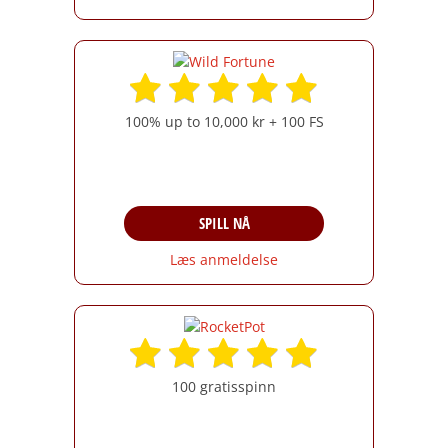
100% up to 10,000 kr + 100 FS
SPILL NÅ
Læs anmeldelse
100 gratisspinn