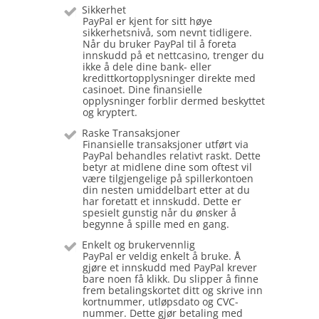
Sikkerhet
PayPal er kjent for sitt høye
sikkerhetsnivå, som nevnt tidligere.
Når du bruker PayPal til å foreta
innskudd på et nettcasino, trenger du
ikke å dele dine bank- eller
kredittkortopplysninger direkte med
casinoet. Dine finansielle
opplysninger forblir dermed beskyttet
og kryptert.
Raske Transaksjoner
Finansielle transaksjoner utført via
PayPal behandles relativt raskt. Dette
betyr at midlene dine som oftest vil
være tilgjengelige på spillerkontoen
din nesten umiddelbart etter at du
har foretatt et innskudd. Dette er
spesielt gunstig når du ønsker å
begynne å spille med en gang.
Enkelt og brukervennlig
PayPal er veldig enkelt å bruke. Å
gjøre et innskudd med PayPal krever
bare noen få klikk. Du slipper å finne
frem betalingskortet ditt og skrive inn
kortnummer, utløpsdato og CVC-
nummer. Dette gjør betaling med