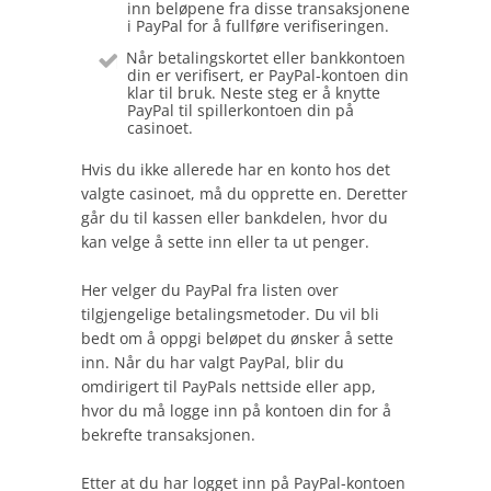
inn beløpene fra disse transaksjonene
i PayPal for å fullføre verifiseringen.
Når betalingskortet eller bankkontoen
din er verifisert, er PayPal-kontoen din
klar til bruk. Neste steg er å knytte
PayPal til spillerkontoen din på
casinoet.
Hvis du ikke allerede har en konto hos det
valgte casinoet, må du opprette en. Deretter
går du til kassen eller bankdelen, hvor du
kan velge å sette inn eller ta ut penger.
Her velger du PayPal fra listen over
tilgjengelige betalingsmetoder. Du vil bli
bedt om å oppgi beløpet du ønsker å sette
inn. Når du har valgt PayPal, blir du
omdirigert til PayPals nettside eller app,
hvor du må logge inn på kontoen din for å
bekrefte transaksjonen.
Etter at du har logget inn på PayPal-kontoen