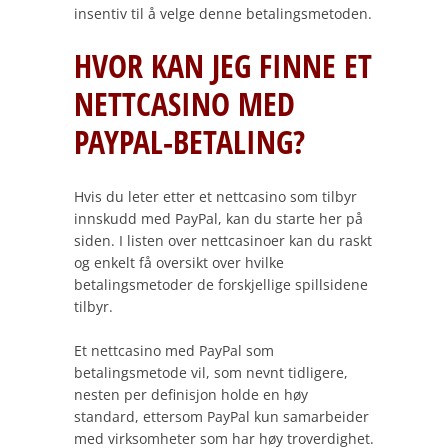
insentiv til å velge denne betalingsmetoden.
HVOR KAN JEG FINNE ET
NETTCASINO MED
PAYPAL-BETALING?
Hvis du leter etter et nettcasino som tilbyr
innskudd med PayPal, kan du starte her på
siden. I listen over nettcasinoer kan du raskt
og enkelt få oversikt over hvilke
betalingsmetoder de forskjellige spillsidene
tilbyr.
Et nettcasino med PayPal som
betalingsmetode vil, som nevnt tidligere,
nesten per definisjon holde en høy
standard, ettersom PayPal kun samarbeider
med virksomheter som har høy troverdighet.