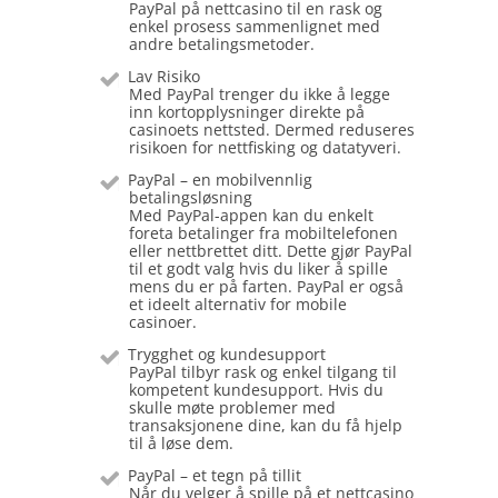
PayPal på nettcasino til en rask og
enkel prosess sammenlignet med
andre betalingsmetoder.
Lav Risiko
Med PayPal trenger du ikke å legge
inn kortopplysninger direkte på
casinoets nettsted. Dermed reduseres
risikoen for nettfisking og datatyveri.
PayPal – en mobilvennlig
betalingsløsning
Med PayPal-appen kan du enkelt
foreta betalinger fra mobiltelefonen
eller nettbrettet ditt. Dette gjør PayPal
til et godt valg hvis du liker å spille
mens du er på farten. PayPal er også
et ideelt alternativ for mobile
casinoer.
Trygghet og kundesupport
PayPal tilbyr rask og enkel tilgang til
kompetent kundesupport. Hvis du
skulle møte problemer med
transaksjonene dine, kan du få hjelp
til å løse dem.
PayPal – et tegn på tillit
Når du velger å spille på et nettcasino