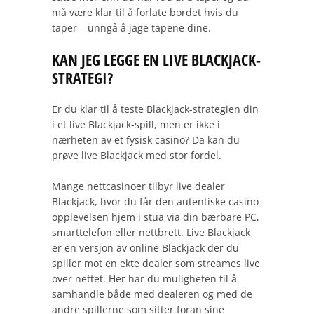
må være klar til å forlate bordet hvis du
taper – unngå å jage tapene dine.
KAN JEG LEGGE EN LIVE BLACKJACK-
STRATEGI?
Er du klar til å teste Blackjack-strategien din
i et live Blackjack-spill, men er ikke i
nærheten av et fysisk casino? Da kan du
prøve live Blackjack med stor fordel.
Mange nettcasinoer tilbyr live dealer
Blackjack, hvor du får den autentiske casino-
opplevelsen hjem i stua via din bærbare PC,
smarttelefon eller nettbrett. Live Blackjack
er en versjon av online Blackjack der du
spiller mot en ekte dealer som streames live
over nettet. Her har du muligheten til å
samhandle både med dealeren og med de
andre spillerne som sitter foran sine