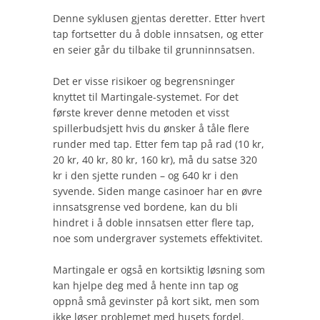
Denne syklusen gjentas deretter. Etter hvert
tap fortsetter du å doble innsatsen, og etter
en seier går du tilbake til grunninnsatsen.
Det er visse risikoer og begrensninger
knyttet til Martingale-systemet. For det
første krever denne metoden et visst
spillerbudsjett hvis du ønsker å tåle flere
runder med tap. Etter fem tap på rad (10 kr,
20 kr, 40 kr, 80 kr, 160 kr), må du satse 320
kr i den sjette runden – og 640 kr i den
syvende. Siden mange casinoer har en øvre
innsatsgrense ved bordene, kan du bli
hindret i å doble innsatsen etter flere tap,
noe som undergraver systemets effektivitet.
Martingale er også en kortsiktig løsning som
kan hjelpe deg med å hente inn tap og
oppnå små gevinster på kort sikt, men som
ikke løser problemet med husets fordel.