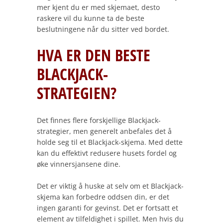
mer kjent du er med skjemaet, desto
raskere vil du kunne ta de beste
beslutningene når du sitter ved bordet.
HVA ER DEN BESTE
BLACKJACK-
STRATEGIEN?
Det finnes flere forskjellige Blackjack-
strategier, men generelt anbefales det å
holde seg til et Blackjack-skjema. Med dette
kan du effektivt redusere husets fordel og
øke vinnersjansene dine.
Det er viktig å huske at selv om et Blackjack-
skjema kan forbedre oddsen din, er det
ingen garanti for gevinst. Det er fortsatt et
element av tilfeldighet i spillet. Men hvis du