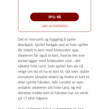
SPILL NÅ
Læs anmeldelse
Det er morsomt og hyggelig å spille
Blackjack. Spillet foregår ved at hver spiller
får tildelt to kort med bildesiden opp.
Dealeren får også to kort, hvorav det ene
kortet ligger med bildesiden ned – det
såkalte hole card. Som spiller kan du nå
velge om du vil ha et kort til, stå over, doble
innsatsen (double down) og motta et kort til,
eller splitte hånden. Når runden er over,
avslører dealeren sitt hole card, og må
deretter trekke kort til hånden har en verdi
på 17 eller høyere.
Hvis spillerens hånd er nærmere 21 enn