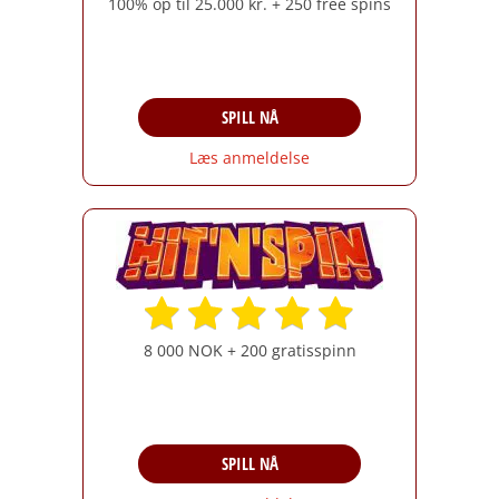
100% op til 25.000 kr. + 250 free spins
SPILL NÅ
Læs anmeldelse
8 000 NOK + 200 gratisspinn
SPILL NÅ