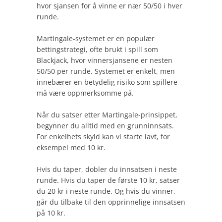
hvor sjansen for å vinne er nær 50/50 i hver
runde.
Martingale-systemet er en populær
bettingstrategi, ofte brukt i spill som
Blackjack, hvor vinnersjansene er nesten
50/50 per runde. Systemet er enkelt, men
innebærer en betydelig risiko som spillere
må være oppmerksomme på.
Når du satser etter Martingale-prinsippet,
begynner du alltid med en grunninnsats.
For enkelhets skyld kan vi starte lavt, for
eksempel med 10 kr.
Hvis du taper, dobler du innsatsen i neste
runde. Hvis du taper de første 10 kr, satser
du 20 kr i neste runde. Og hvis du vinner,
går du tilbake til den opprinnelige innsatsen
på 10 kr.