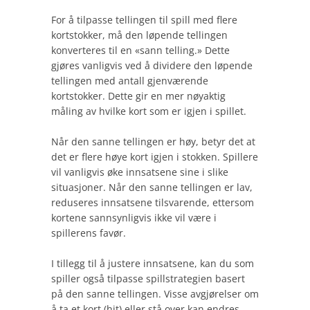
For å tilpasse tellingen til spill med flere
kortstokker, må den løpende tellingen
konverteres til en «sann telling.» Dette
gjøres vanligvis ved å dividere den løpende
tellingen med antall gjenværende
kortstokker. Dette gir en mer nøyaktig
måling av hvilke kort som er igjen i spillet.
Når den sanne tellingen er høy, betyr det at
det er flere høye kort igjen i stokken. Spillere
vil vanligvis øke innsatsene sine i slike
situasjoner. Når den sanne tellingen er lav,
reduseres innsatsene tilsvarende, ettersom
kortene sannsynligvis ikke vil være i
spillerens favør.
I tillegg til å justere innsatsene, kan du som
spiller også tilpasse spillstrategien basert
på den sanne tellingen. Visse avgjørelser om
å ta et kort (hit) eller stå over kan endres