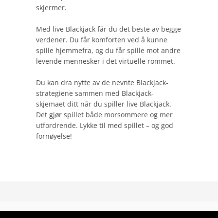
skjermer.
Med live Blackjack får du det beste av begge
verdener. Du får komforten ved å kunne
spille hjemmefra, og du får spille mot andre
levende mennesker i det virtuelle rommet.
Du kan dra nytte av de nevnte Blackjack-
strategiene sammen med Blackjack-
skjemaet ditt når du spiller live Blackjack.
Det gjør spillet både morsommere og mer
utfordrende. Lykke til med spillet – og god
fornøyelse!