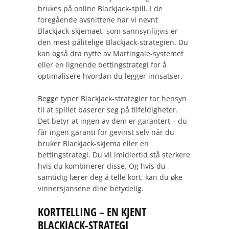
brukes på online Blackjack-spill. I de
foregående avsnittene har vi nevnt
Blackjack-skjemaet, som sannsynligvis er
den mest pålitelige Blackjack-strategien. Du
kan også dra nytte av Martingale-systemet
eller en lignende bettingstrategi for å
optimalisere hvordan du legger innsatser.
Begge typer Blackjack-strategier tar hensyn
til at spillet baserer seg på tilfeldigheter.
Det betyr at ingen av dem er garantert – du
får ingen garanti for gevinst selv når du
bruker Blackjack-skjema eller en
bettingstrategi. Du vil imidlertid stå sterkere
hvis du kombinerer disse. Og hvis du
samtidig lærer deg å telle kort, kan du øke
vinnersjansene dine betydelig.
KORTTELLING – EN KJENT
BLACKJACK-STRATEGI