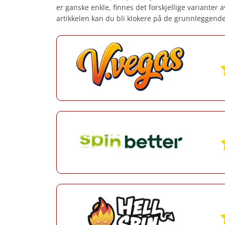
er ganske enkle, finnes det forskjellige varianter a
artikkelen kan du bli klokere på de grunnleggende