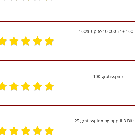
100% up to 10,000 kr + 100 
100 gratisspinn
25 gratisspinn og opptil 3 Bit