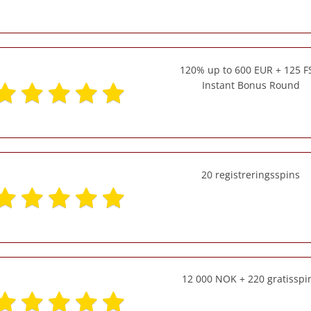
120% up to 600 EUR + 125 F
Instant Bonus Round
20 registreringsspins
12 000 NOK + 220 gratisspi