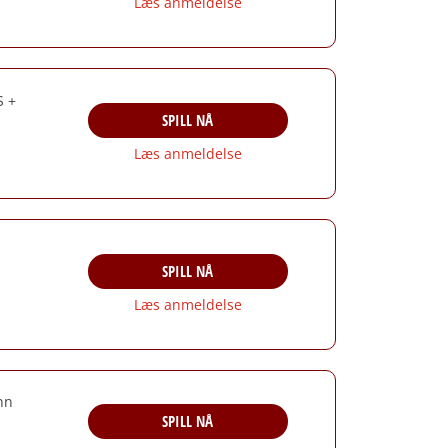
Læs anmeldelse
S +
SPILL NÅ
Læs anmeldelse
SPILL NÅ
Læs anmeldelse
nn
SPILL NÅ