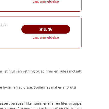
Læs anmeldelse
ratis
SPILL NÅ
Læs anmeldelse
) et hjul i én retning og spinner en kule i motsatt
 hvile i en av disse. Spillernes mål er å forutsi
lassert på spesifikke nummer eller en liten gruppe
, corner (fire nummer i et kvadrat) og Six Line (to