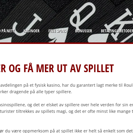
 PÅ NETT
KASINOER
FREE SPINS
BONUSSER
BETALINGSMETODE
R OG FÅ MER UT AV SPILLET
vdelingen på et fysisk kasino, har du garantert lagt merke til Roul
rker dragende på alle typer spillere.
sinospillene, og det er elsket av spillere over hele verden for sin 
turister tiltrekkes av spillets magi, og det er ofte minst like mange
ør du være oppmerksom på at spillet ikke er helt så enkelt som det