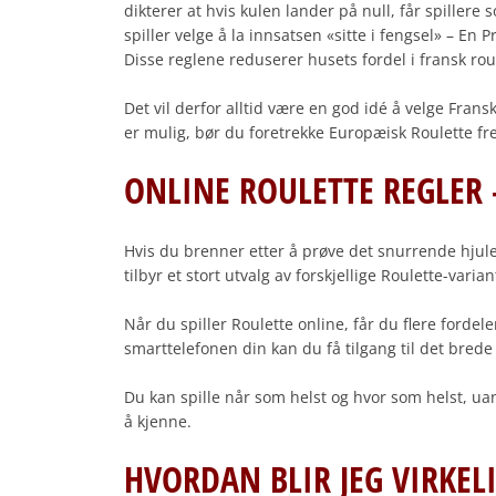
dikterer at hvis kulen lander på null, får spiller
spiller velge å la innsatsen «sitte i fengsel» – En 
Disse reglene reduserer husets fordel i fransk ro
Det vil derfor alltid være en god idé å velge Frans
er mulig, bør du foretrekke Europæisk Roulette f
ONLINE ROULETTE REGLER 
Hvis du brenner etter å prøve det snurrende hjulet
tilbyr et stort utvalg av forskjellige Roulette-varia
Når du spiller Roulette online, får du flere fordele
smarttelefonen din kan du få tilgang til det brede 
Du kan spille når som helst og hvor som helst, ua
å kjenne.
HVORDAN BLIR JEG VIRKEL