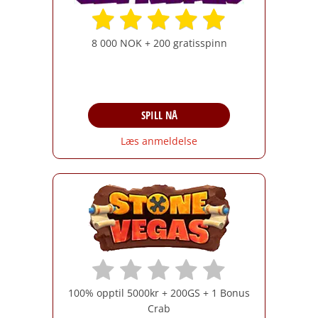
8 000 NOK + 200 gratisspinn
SPILL NÅ
Læs anmeldelse
100% opptil 5000kr + 200GS + 1 Bonus
Crab