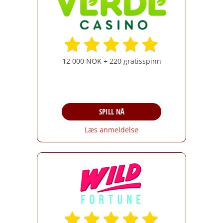
12 000 NOK + 220 gratisspinn
SPILL NÅ
Læs anmeldelse