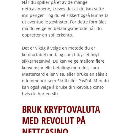
Når du spiller på et av de mange
nettcasinoene, kreves det at du kan sette
inn penger – og du vil sikkert også kunne ta
ut eventuelle gevinster. For dette formålet
må du velge en betalingsmetode når du
oppretter en spillerkonto.
Det er viktig å velge en metode du er
komfortabel med, og som tilbyr et høyt
sikkerhetsnivå. Du kan velge mellom flere
konvensjonelle betalingsmetoder, som
Mastercard eller Visa, eller bruke en såkalt
e-lommebok som Skrill eller PayPal. Men du
kan også velge å bruke din Revolut-konto
hvis du har en slik.
BRUK KRYPTOVALUTA
MED REVOLUT PÅ
NETTCASINO