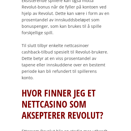
Eksisterende spillere kan også motta
Revolut-bonus når de fyller på kontoen ved
hjelp av Revolut. Dette kan være i form av en
prosentandel av innskuddsbeløpet som
bonuspenger, som kan brukes til å spille
forskjellige spill.
Til slutt tilbyr enkelte nettcasinoer
cashback-tilbud spesielt til Revolut-brukere.
Dette betyr at en viss prosentandel av
tapene eller innskuddene over en bestemt
periode kan bli refundert til spillerens
konto.
HVOR FINNER JEG ET
NETTCASINO SOM
AKSEPTERER REVOLUT?