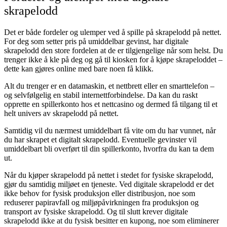
skrapelodd
Det er både fordeler og ulemper ved å spille på skrapelodd på nettet.
For deg som setter pris på umiddelbar gevinst, har digitale
skrapelodd den store fordelen at de er tilgjengelige når som helst. Du
trenger ikke å kle på deg og gå til kiosken for å kjøpe skrapeloddet –
dette kan gjøres online med bare noen få klikk.
Alt du trenger er en datamaskin, et nettbrett eller en smarttelefon –
og selvfølgelig en stabil internettforbindelse. Da kan du raskt
opprette en spillerkonto hos et nettcasino og dermed få tilgang til et
helt univers av skrapelodd på nettet.
Samtidig vil du nærmest umiddelbart få vite om du har vunnet, når
du har skrapet et digitalt skrapelodd. Eventuelle gevinster vil
umiddelbart bli overført til din spillerkonto, hvorfra du kan ta dem
ut.
Når du kjøper skrapelodd på nettet i stedet for fysiske skrapelodd,
gjør du samtidig miljøet en tjeneste. Ved digitale skrapelodd er det
ikke behov for fysisk produksjon eller distribusjon, noe som
reduserer papiravfall og miljøpåvirkningen fra produksjon og
transport av fysiske skrapelodd. Og til slutt krever digitale
skrapelodd ikke at du fysisk besitter en kupong, noe som eliminerer