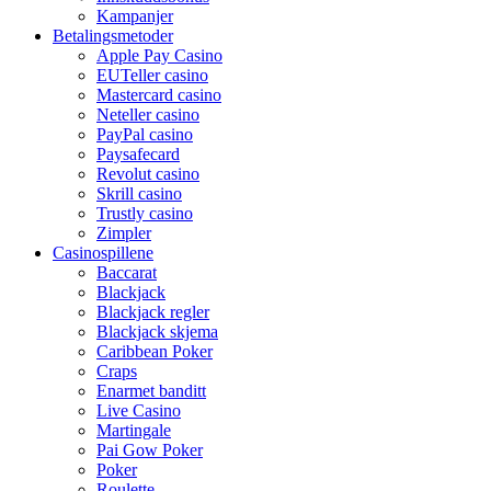
Kampanjer
Betalingsmetoder
Apple Pay Casino
EUTeller casino
Mastercard casino
Neteller casino
PayPal casino
Paysafecard
Revolut casino
Skrill casino
Trustly casino
Zimpler
Casinospillene
Baccarat
Blackjack
Blackjack regler
Blackjack skjema
Caribbean Poker
Craps
Enarmet banditt
Live Casino
Martingale
Pai Gow Poker
Poker
Roulette