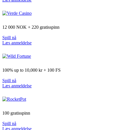
12 000 NOK + 220 gratisspinn
Spill nå
Læs anmeldelse
100% up to 10,000 kr + 100 FS
Spill nå
Læs anmeldelse
100 gratisspinn
Spill nå
Læs anmeldelse