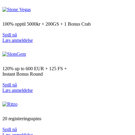
100% opptil 5000kr + 200GS + 1 Bonus Crab
Spill nå
Læs anmeldelse
120% up to 600 EUR + 125 FS +
Instant Bonus Round
Spill nå
Læs anmeldelse
20 registreringsspins
Spill nå
Læs anmeldelse