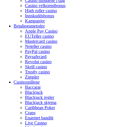
Casino tilbudene i dag
Casino velkomstbonus
High roller casino
Innskuddsbonus
Kampanjer
Betalingsmetoder
Apple Pay Casino
EUTeller casino
Mastercard casino
Neteller casino
PayPal casino
Paysafecard
Revolut casino
Skrill casino
Trustly casino
Zimpler
Casinospillene
Baccarat
Blackjack
Blackjack regler
Blackjack skjema
Caribbean Poker
Craps
Enarmet banditt
Live Casino