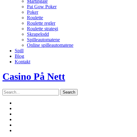
Martingale
Pai Gow Poker
Poker
Roulette
Roulette regler
Roulette strategi
Skrapelodd
Spilleautomatene
Online spilleautomatene
Spill
Blog
Kontakt
Casino På Nett