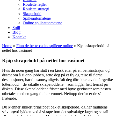
Roulette regler
Roulette strategi
Skrapelodd
Spilleautomatene
Online spilleautomatene
Spill
Blog
Kontakt
Home
»
Finn de beste casinospillene online
»
Kjøp skrapelodd på
nettet hos casinoet
Kjøp skrapelodd på nettet hos casinoet
Hvis du noen gang har stått i en kiosk eller på en bensinstasjon og
drømt om å si opp jobben, sette deg på et fly og reise til fjerne
destinasjoner, har du sannsynligvis følt deg tiltrukket av de fargerike
lotterilodd – de såkalte skrapeloddene – som ligger helt fremst på
disken. Disse skrapeloddene frister med høye gevinster som nesten
utbetales med en gang du har vunnet. Nettopp derfor er de så
fristende.
Du kjenner sikkert prinsippet bak et skrapelodd, og har muligens
selv prøvd lykken ved å skrape bort det sølvaktige laget og se tall