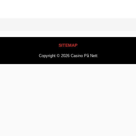
SITEMAP
Copyright © 2026 Casino På Nett