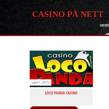
CASINO PÅ NETT
CASINO
april 1, 2015
LOCO PANDA CASINO