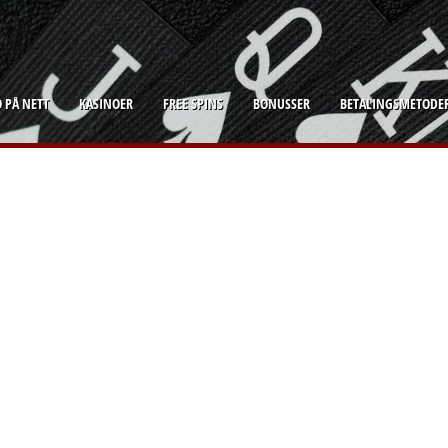
 PÅ NETT
KASINOER
FREE SPINS
BONUSSER
BETALINGSMETODE