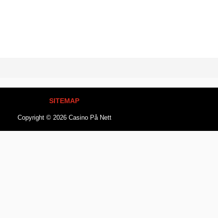
SITEMAP
Copyright © 2026 Casino På Nett