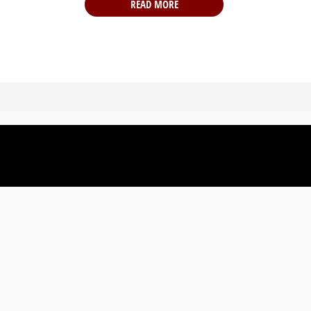
READ MORE